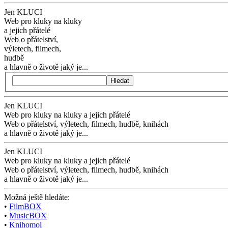
Jen KLUCI
Web pro kluky na kluky
a jejich přátelé
Web o přátelství,
výletech, filmech,
hudbě
a hlavně o životě jaký je...
Hledat
Jen KLUCI
Web pro kluky na kluky
a jejich přátelé
Web o přátelství,
výletech, filmech,
hudbě, knihách
a hlavně o životě jaký je...
Jen KLUCI
Web pro kluky na kluky
a jejich přátelé
Web o přátelství,
výletech, filmech,
hudbě, knihách
a hlavně o životě jaký je...
Možná ještě hledáte:
•
FilmBOX
•
MusicBOX
•
Knihomol