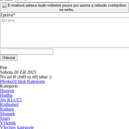
Zpráva
*
Petr
Sobota 20 Zář 2025
No asi tě chtěl za něj tahat :)
Přeskočit blok Kategorie
Kategorie
Heaven
Hudba
Jen KLUCI
Knihomol
Kultura
Sloupek
Srazy
Výletník
Všechny kategorie