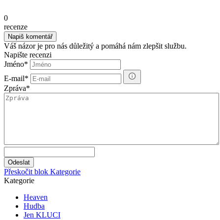
0
recenze
Váš názor je pro nás důležitý a pomáhá nám zlepšit službu.
Napište recenzi
Jméno
*
E-mail
*
Zpráva
*
Přeskočit blok Kategorie
Kategorie
Heaven
Hudba
Jen KLUCI