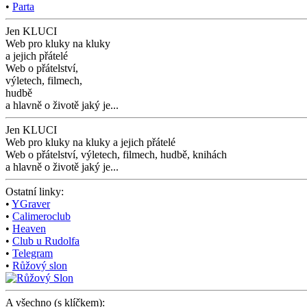
•
Parta
Jen KLUCI
Web pro kluky na kluky
a jejich přátelé
Web o přátelství,
výletech, filmech,
hudbě
a hlavně o životě jaký je...
Jen KLUCI
Web pro kluky na kluky
a jejich přátelé
Web o přátelství,
výletech, filmech,
hudbě, knihách
a hlavně o životě jaký je...
Ostatní linky:
•
YGraver
•
Calimeroclub
•
Heaven
•
Club u Rudolfa
•
Telegram
•
Růžový slon
A všechno (s klíčkem):