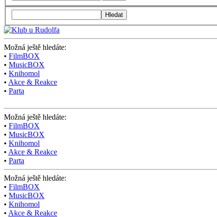
Hledat
Možná ještě hledáte:
•
FilmBOX
•
MusicBOX
•
Knihomol
•
Akce & Reakce
•
Parta
Možná ještě hledáte:
•
FilmBOX
•
MusicBOX
•
Knihomol
•
Akce & Reakce
•
Parta
Možná ještě hledáte:
•
FilmBOX
•
MusicBOX
•
Knihomol
•
Akce & Reakce