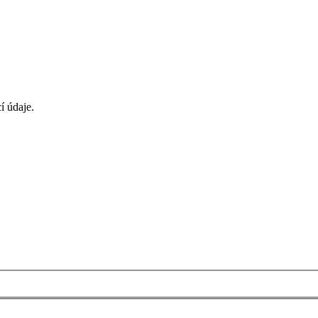
í údaje.