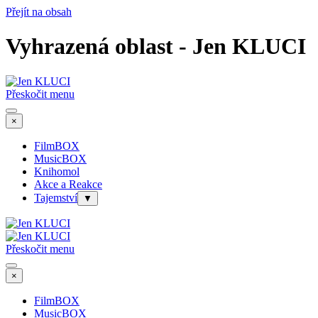
Přejít na obsah
Vyhrazená oblast - Jen KLUCI
Přeskočit menu
×
FilmBOX
MusicBOX
Knihomol
Akce a Reakce
Tajemství
▼
Přeskočit menu
×
FilmBOX
MusicBOX