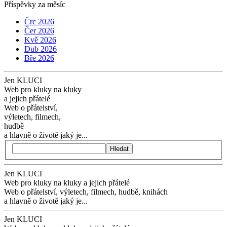
Příspěvky za měsíc
Črc 2026
Čer 2026
Kvě 2026
Dub 2026
Bře 2026
Jen KLUCI
Web pro kluky na kluky
a jejich přátelé
Web o přátelství,
výletech, filmech,
hudbě
a hlavně o životě jaký je...
Hledat
Jen KLUCI
Web pro kluky na kluky
a jejich přátelé
Web o přátelství,
výletech, filmech,
hudbě, knihách
a hlavně o životě jaký je...
Jen KLUCI