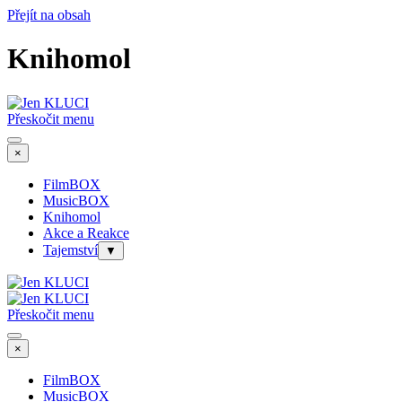
Přejít na obsah
Knihomol
Přeskočit menu
×
FilmBOX
MusicBOX
Knihomol
Akce a Reakce
Tajemství
▼
Přeskočit menu
×
FilmBOX
MusicBOX