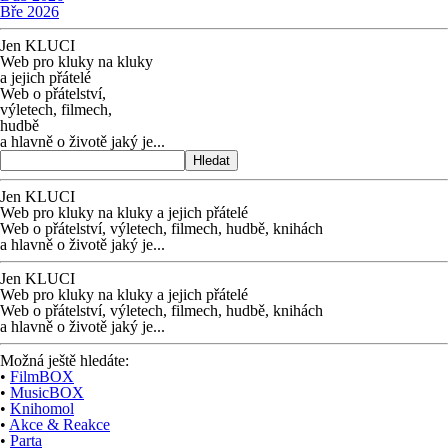
Bře 2026
Jen KLUCI
Web pro kluky na kluky
a jejich přátelé
Web o přátelství,
výletech, filmech,
hudbě
a hlavně o životě jaký je...
Hledat
Jen KLUCI
Web pro kluky na kluky
a jejich přátelé
Web o přátelství,
výletech, filmech,
hudbě, knihách
a hlavně o životě jaký je...
Jen KLUCI
Web pro kluky na kluky
a jejich přátelé
Web o přátelství,
výletech, filmech,
hudbě, knihách
a hlavně o životě jaký je...
Možná ještě hledáte:
•
FilmBOX
•
MusicBOX
•
Knihomol
•
Akce & Reakce
•
Parta